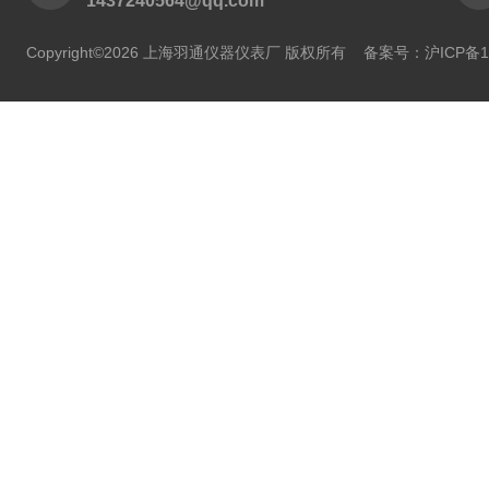
1437240564@qq.com
Copyright©2026 上海羽通仪器仪表厂 版权所有
备案号：沪ICP备11