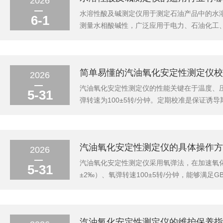
2026
水溶性酸及碱测定仪用于测定石油产品中的水
6-1
测量水相酸碱性，广泛应用于电力、石油化工
电力行业变压器油、汽轮机油等绝缘油在使用
可能导致击穿事故。电力部门需定期检测运行中
简单易懂的汽油氧化安定性测定仪校
2026
汽油氧化安定性测定仪的性能关键在于温度、压力
5-31
弹转速为100±5转/分钟。定期校准是保证
准。一、温度系统校准温度是影响氧化反应速率
0.1℃，量程0-150℃）。将标准温度计...
汽油氧化安定性测定仪的具体操作方
2026
汽油氧化安定性测定仪采用氧弹法，在加速氧化条
5-31
±2‰）、氧弹转速100±5转/分钟，能够满足
检查仪器电源、恒温浴液位（应浸没氧弹）、温
匀。第2步：样品装填准确量取50...
汽油氧化安定性测定仪的维护保养指