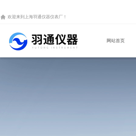
欢迎来到
上海羽通仪器仪表厂
！
网站首页