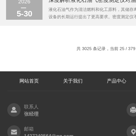
深度解析液化石油气密度测定仪对油
2026
液化石油气作为清洁燃料和化工原料，其储存
5-30
设备的长期运行提出了更高要求。密度测定仪
影响液化石油气储罐长期运行后，重质组分和
当密度超过设计范围时，不仅占用有效容积，还
共 3025 条记录，当前 25 / 37
网站首页
关于我们
产品中心
联系人
张经理
邮箱