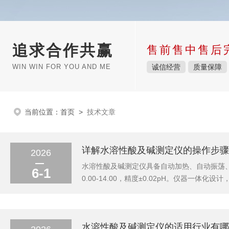
追求合作共赢
售前售中售后
WIN WIN FOR YOU AND ME
诚信经营
质量保障
当前位置：
首页
>
技术文章
详解水溶性酸及碱测定仪的操作步骤
2026
水溶性酸及碱测定仪具备自动加热、自动振荡、自
6-1
0.00-14.00，精度±0.02pH。仪器
步：检查仪器电源及恒温浴液位。注入蒸馏水至
测油样。将油样充分摇匀，若含有可见水分或机械
水溶性酸及碱测定仪的适用行业有哪