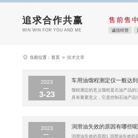
追求合作共赢
售前售
WIN WIN FOR YOU AND ME
诚信经营
当前位置：
首页
>
技术文章
车用油馏程测定仪一般达到
2023
馏程测定的意义馏程是石油产品的
3-23
具有重要意义，它是控制石油产品
看出它在使用时启动、加速和燃烧的
的汽油，蒸发形成气泡，堵塞油路，
润滑油失效的原因有哪些呢
2023
润滑油失效的原因1.润滑油失效的