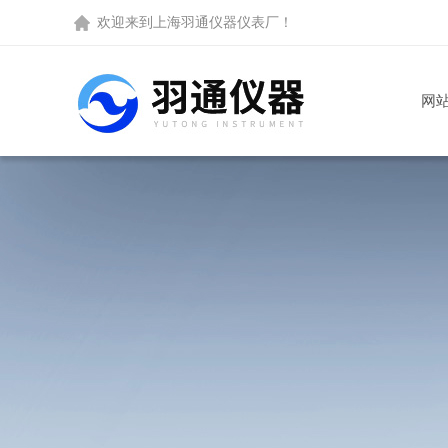
欢迎来到
上海羽通仪器仪表厂
！
网