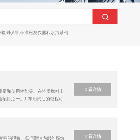
业检测仪器,低温检测仪器和水浴系列
查看详情
质量和使用性能等。在轻质燃料上
项目之一。1.车用汽油的馏程可以
象(夏季在发动机温度较高的油管中
..
查看详情
、变稠的现象。②润滑油内部的腐蚀