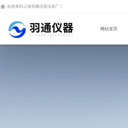
欢迎来到
上海羽通仪器仪表厂
！
网站首页