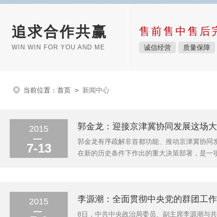
追求合作共赢
售前售中售后
WIN WIN FOR YOU AND ME
诚信经营
质量保障
当前位置：
首页
>
新闻中心
郭金龙：迎接京津冀协同发展这场大考
2015
郭金龙有序疏解非首都功能、推动京津冀协同
7-13
在新的历史条件下作出的重大决策部署，是一
城市群，使之成为我国经济发展新的支撑带。这
标和中华民族伟大复兴的中国梦，具有重大现实
李源潮：全面贯彻中央党的群团工作会
2015
8日，中共中央政治局委员、副主席李源潮与