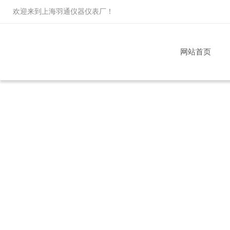
欢迎来到
上海羽通仪器仪表厂
！
网站首页