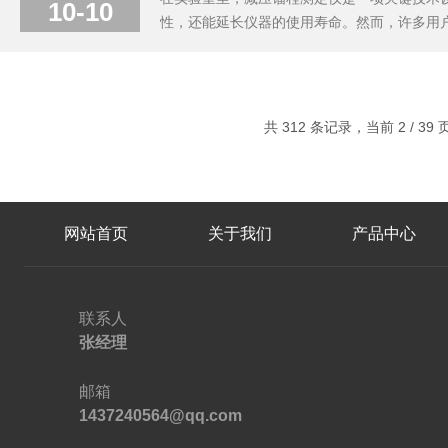
10-10
性，还能延长仪器的使用寿命。然而，许多用
实验人员更好地操作和维护这一重要设备。第
确保其准确性和稳定性。然而，一些实验人员往
共 312 条记录，当前 2 / 39
网站首页
关于我们
产品中心
联系人
张经理
邮箱
1437240564@qq.com