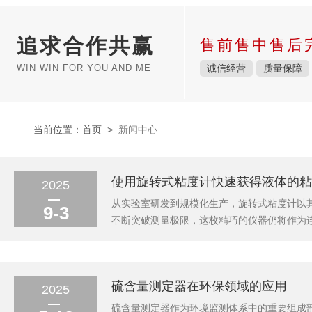
追求合作共赢
售前售中售后
WIN WIN FOR YOU AND ME
诚信经营
质量保障
当前位置：
首页
>
新闻中心
使用旋转式粘度计快速获得液体的粘
2025
从实验室研发到规模化生产，旋转式粘度计以
9-3
不断突破测量极限，这枚精巧的仪器仍将作为
产线上，质检员将转子浸入待测树脂的瞬间，
性；食品工厂的品控车间，操作人员根据粘度数
硫含量测定器在环保领域的应用
2025
硫含量测定器作为环境监测体系中的重要组成