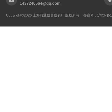
1437240564@qq.com
Copyright©2026 上海羽通仪器仪表厂 版权所有
备案号：沪ICP备11