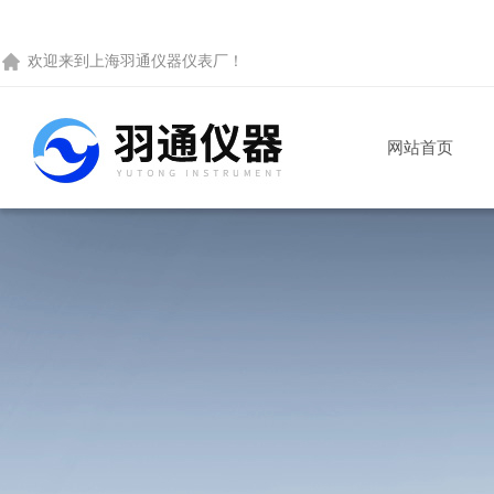
欢迎来到
上海羽通仪器仪表厂
！
网站首页