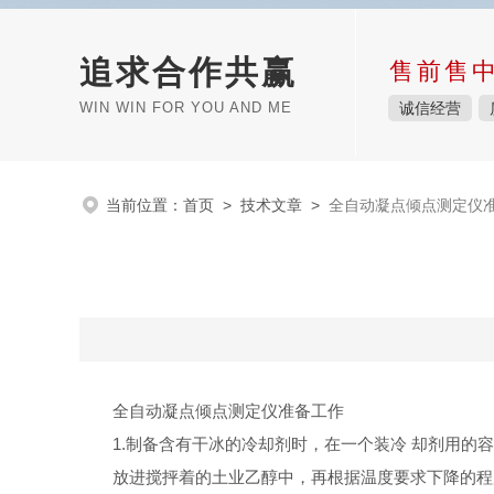
追求合作共赢
售前售
WIN WIN FOR YOU AND ME
诚信经营
当前位置：
首页
>
技术文章
>
全自动凝点倾点测定仪
全自动凝点倾点测定仪准备工作
1.制备含有干冰的冷却剂时，在一个装冷 却剂用的
放进搅抨着的土业乙醇中，再根据温度要求下降的程