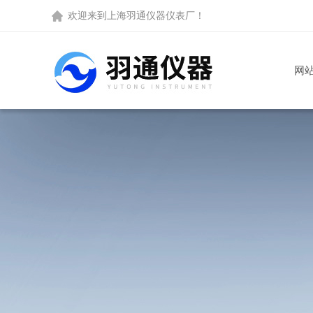
欢迎来到
上海羽通仪器仪表厂
！
网