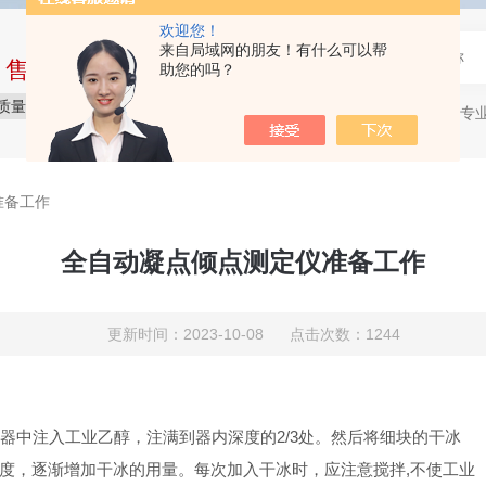
欢迎您！
来自局域网的朋友！有什么可以帮
中售后完整的服务体系
助您的吗？
质量保障
价格实惠
服务贴心
石油产品专
热门关键词：
准备工作
全自动凝点倾点测定仪准备工作
更新时间：2023-10-08 点击次数：1244
容器中注入工业乙醇，注满到器内深度的2/3处。然后将细块的干冰
度，逐渐增加干冰的用量。每次加入干冰时，应注意搅拌,不使工业