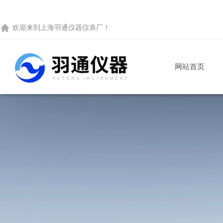
欢迎来到
上海羽通仪器仪表厂
！
网站首页