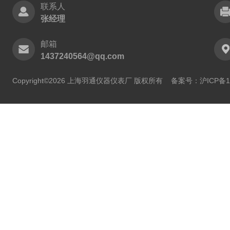
联系人
张经理
邮箱
1437240564@qq.com
Copyright©2026 上海羽通仪器仪表厂 版权所有
备案号：沪ICP备11