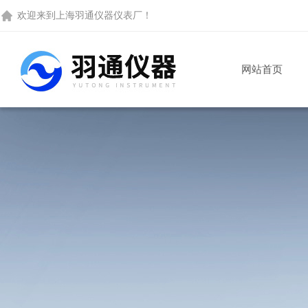
欢迎来到
上海羽通仪器仪表厂
！
网站首页