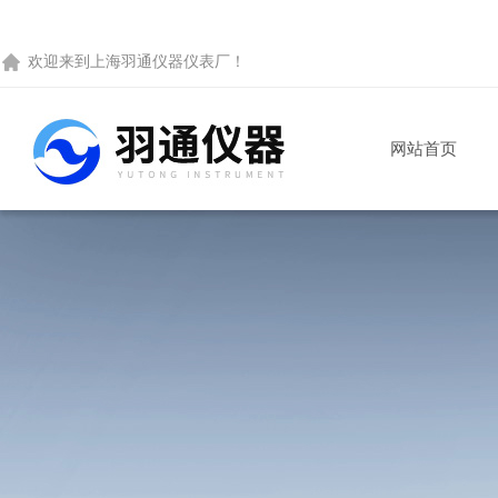
欢迎来到
上海羽通仪器仪表厂
！
网站首页