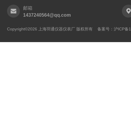
邮箱
1437240564@qq.com
Copyright©2026 上海羽通仪器仪表厂 版权所有
备案号：沪ICP备11