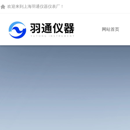
欢迎来到
上海羽通仪器仪表厂
！
网站首页