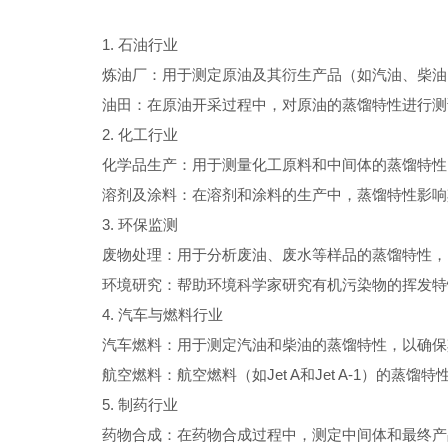
1. 石油行业
炼油厂：用于测定原油及其衍生产品（如汽油、柴油
油田：在原油开采过程中，对原油的蒸馏特性进行测
2. 化工行业
化学品生产：用于测量化工原料和中间体的蒸馏特性
溶剂及涂料：在溶剂和涂料的生产中，蒸馏特性影响
3. 环保监测
废物处理：用于分析废油、废水等样品的蒸馏特性，
环境研究：帮助环境科学家研究有机污染物的挥发特
4. 汽车与燃料行业
汽车燃料：用于测定汽油和柴油的蒸馏特性，以确保
航空燃料：航空燃料（如Jet A和Jet A-1）的
5. 制药行业
药物合成：在药物合成过程中，测定中间体和最终产