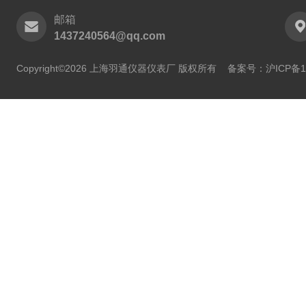
邮箱
1437240564@qq.com
Copyright©2026 上海羽通仪器仪表厂 版权所有
备案号：沪ICP备11