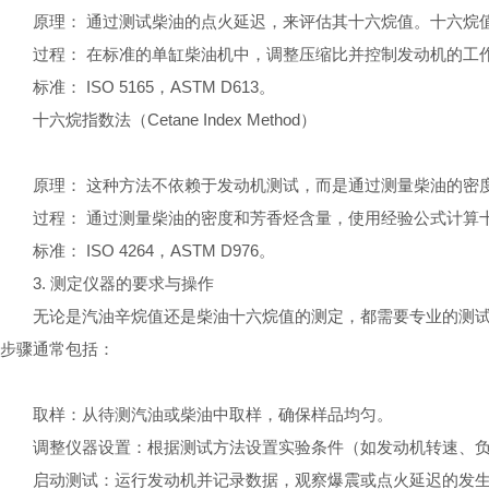
原理： 通过测试柴油的点火延迟，来评估其十六烷值。十六烷
过程： 在标准的单缸柴油机中，调整压缩比并控制发动机的工
标准： ISO 5165，ASTM D613。
十六烷指数法（Cetane Index Method）
原理： 这种方法不依赖于发动机测试，而是通过测量柴油的密
过程： 通过测量柴油的密度和芳香烃含量，使用经验公式计算
标准： ISO 4264，ASTM D976。
3. 测定仪器的要求与操作
无论是汽油辛烷值还是柴油十六烷值的测定，都需要专业的测
步骤通常包括：
取样：从待测汽油或柴油中取样，确保样品均匀。
调整仪器设置：根据测试方法设置实验条件（如发动机转速、
启动测试：运行发动机并记录数据，观察爆震或点火延迟的发