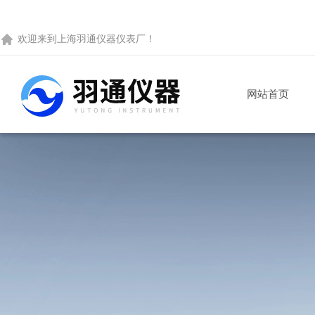
欢迎来到
上海羽通仪器仪表厂
！
网站首页