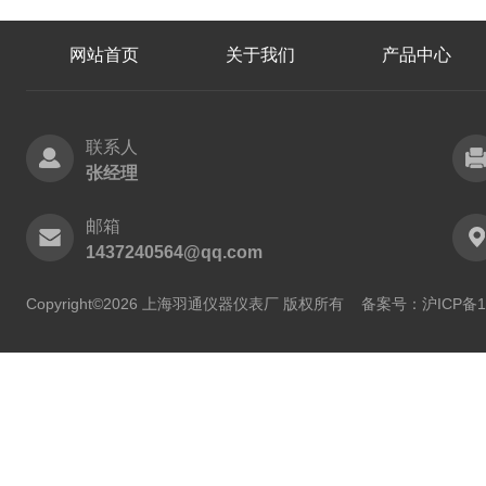
网站首页
关于我们
产品中心
联系人
张经理
邮箱
1437240564@qq.com
Copyright©2026 上海羽通仪器仪表厂 版权所有
备案号：沪ICP备11