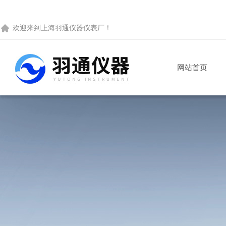
欢迎来到
上海羽通仪器仪表厂
！
网站首页