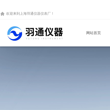
欢迎来到
上海羽通仪器仪表厂
！
网站首页