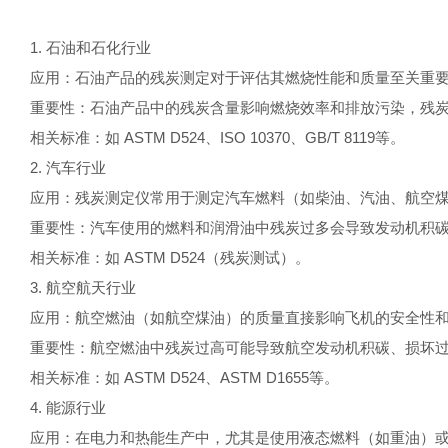
1. 石油和石化行业
应用：石油产品的残炭测定对于评估其燃烧性能和质量至关重
重要性：石油产品中的残炭含量影响燃烧效率和排放污染，残
相关标准：如 ASTM D524、ISO 10370、GB/T 8119等。
2. 汽车行业
应用：残炭测定仪常用于测定汽车燃料（如柴油、汽油、航空
重要性：汽车使用的燃料和润滑油中残炭过多会导致发动机积
相关标准：如 ASTM D524（残炭测试）。
3. 航空航天行业
应用：航空燃油（如航空煤油）的质量直接影响飞机的安全性
重要性：航空燃油中残炭过高可能导致航空发动机积碳、损坏
相关标准：如 ASTM D524、ASTM D1655等。
4. 能源行业
应用：在电力和热能生产中，尤其是使用液态燃料（如重油）