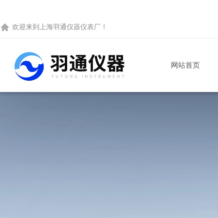
欢迎来到
上海羽通仪器仪表厂
！
网站首页