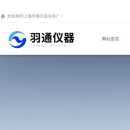
欢迎来到
上海羽通仪器仪表厂
！
网站首页