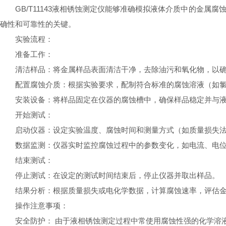
GB/T11143液相锈蚀测定仪能够准确模拟液体介质中的金
确性和可靠性的关键。
实验流程：
准备工作：
清洁样品：将金属样品表面清洁干净，去除油污和氧化物，以
配置腐蚀介质：根据实验要求，配制符合标准的腐蚀溶液（如氯
安装设备：将样品固定在仪器的腐蚀槽中，确保样品稳定并与
开始测试：
启动仪器：设定实验温度、腐蚀时间和测量方式（如质量损失
数据监测：仪器实时监控腐蚀过程中的参数变化，如电流、电
结束测试：
停止测试：在设定的测试时间结束后，停止仪器并取出样品。
结果分析：根据质量损失或电化学数据，计算腐蚀速率，评估
操作注意事项：
安全防护： 由于液相锈蚀测定过程中常使用腐蚀性强的化学溶