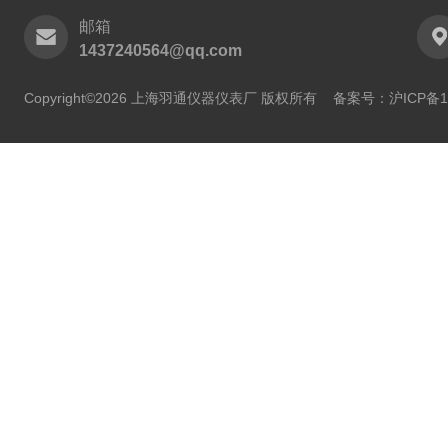
邮箱
1437240564@qq.com
Copyright©2026 上海羽通仪器仪表厂 版权所有
备案号：沪ICP备11