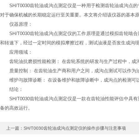
SH/T0030齿轮油成沟点测定仪是一种用于检测齿轮油成
对于确保机械的长期稳定运行至关重要。本文将介绍该仪器的基本
仪器原理：
SH/T0030齿轮油成沟点测定仪的工作原理是通过模拟齿
和转速下，经过一定时间的模拟摩擦过程，测试油液是否发生成沟
应用领域：
齿轮油抗磨损性能检测： 在齿轮系统的研发与生产过程中，成
质量控制： 在齿轮油生产商和用户之间，成沟点测试可以作为
维护与故障诊断： 在设备维护和故障诊断中，成沟点的检测可
结论：
SH/T0030齿轮油成沟点测定仪是一款在齿轮油性能评估
备的高效运行。
上一篇：
SH/T0030齿轮油成沟点测定仪的操作步骤与注意事项