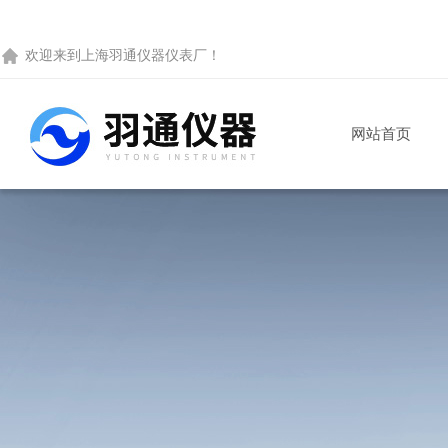
欢迎来到
上海羽通仪器仪表厂
！
网站首页