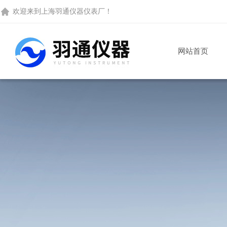
欢迎来到
上海羽通仪器仪表厂
！
网站首页