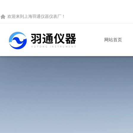
欢迎来到
上海羽通仪器仪表厂
！
网站首页