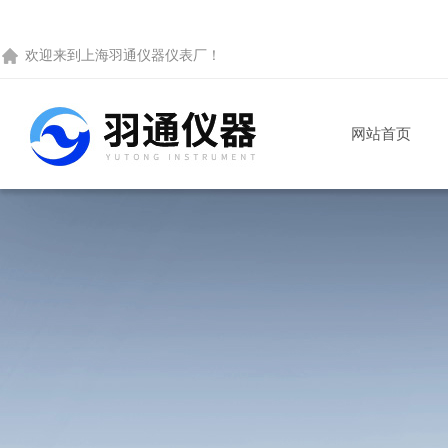
欢迎来到
上海羽通仪器仪表厂
！
网站首页