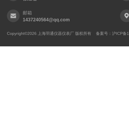
邮箱
1437240564@qq.com
Copyright©2026 上海羽通仪器仪表厂 版权所有
备案号：沪ICP备11