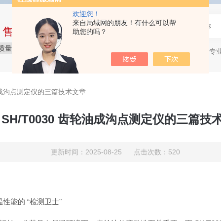
欢迎您！
来自局域网的朋友！有什么可以帮
中售后完整的服务体系
助您的吗？
质量保障
价格实惠
服务贴心
石油产品专
热门关键词：
齿轮油成沟点测定仪的三篇技术文章
 SH/T0030 齿轮油成沟点测定仪的三篇技
更新时间：2025-08-25 点击次数：520
温性能的 “检测卫士"