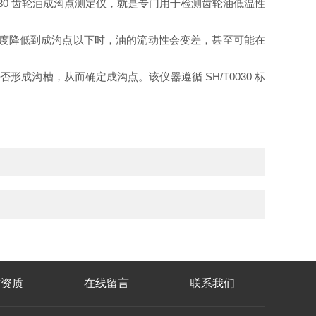
30 齿轮油成沟点测定仪，就是专门用于检测齿轮油低温性
温度降低到成沟点以下时，油的流动性会变差，甚至可能在
成沟槽，从而确定成沟点。该仪器遵循 SH/T0030 标
誉资质
在线留言
联系我们