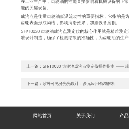
在工业生产中，齿轮油的性能直接影响着机械设备的正常运
能的关键设备。
成沟点是衡量齿轮油低温流动性的重要指标，它指的是齿
齿轮表面形成沟槽，影响润滑效果，加剧设备磨损。
SH/T0030 齿轮油成沟点测定仪的核心作用就是精准
准设计制造，确保了检测结果的准确性，为齿轮油的生产
上一篇：
SH/T0030 齿轮油成沟点测定仪操作指南 ——
下一篇：
紫外可见分光光度计：多元应用领域解析
网站首页
关于我们
产品