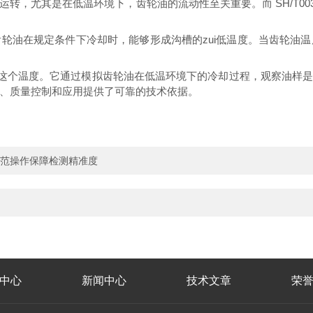
转，尤其是在低温环境下，齿轮油的流动性至关重要。而 SH/T00
轮油在规定条件下冷却时，能够形成沟槽的zui低温度。当齿轮油
测定这个温度。它通过模拟齿轮油在低温环境下的冷却过程，观察油样是否形
、质量控制和应用提供了可靠的技术依据。
 规范操作保障检测精准度
中心
新闻中心
技术文章
荣