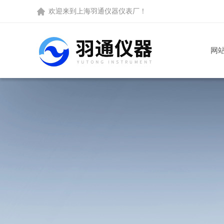
欢迎来到
上海羽通仪器仪表厂
！
网