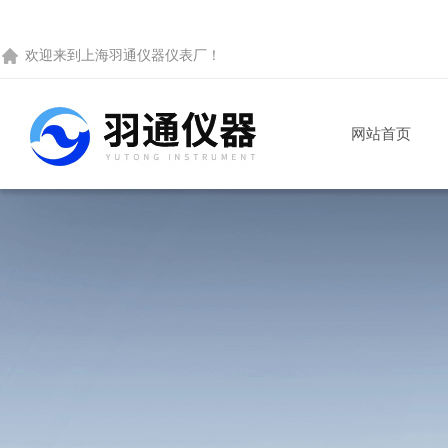
欢迎来到
上海羽通仪器仪表厂
！
网站首页