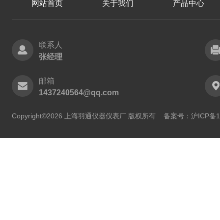
网站首页
关于我们
产品中心
联系人
张经理
邮箱
1437240564@qq.com
Copyright©2026 上海羽通仪器仪表厂 版权所有
备案号：沪ICP备11