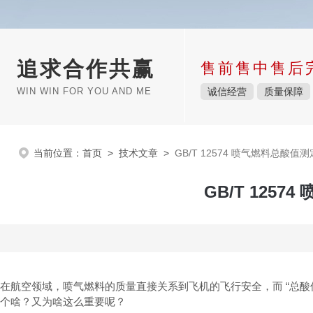
追求合作共赢
售前售中售后
WIN WIN FOR YOU AND ME
诚信经营
质量保障
当前位置：
首页
>
技术文章
>
GB/T 12574 喷气燃料总酸
GB/T 12
在航空领域，喷气燃料的质量直接关系到飞机的飞行安全，而 “总酸值"
个啥？又为啥这么重要呢？