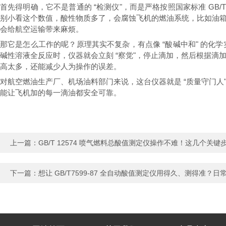
首先得明确，它不是普通的 “检测仪"，而是严格按照国家标准 GB/
别小看这个数值，酸性物质多了，会腐蚀飞机的燃油系统，比如油
会给航空运输带来麻烦。
那它是怎么工作的呢？原理其实不复杂，有点像 “酸碱中和" 的
碱性溶液全反应时，仪器就会立刻 “察觉"，停止滴加，然后根据
高太多，还能减少人为操作的误差。
对航空燃油生产厂、机场油料部门来说，这台仪器就是 “质量守门
能让飞机加的每一滴油都安全可靠。
上一篇：
GB/T 12574 喷气燃料总酸值测定仪操作不难！这几个关键
下一篇：
想让 GB/T7599-87 全自动酸值测定仪用得久、测得准？