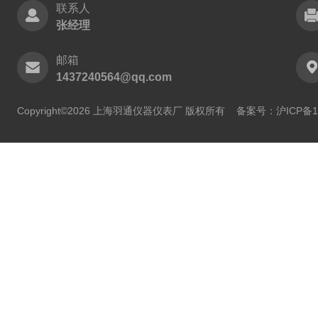
联系人
张经理
邮箱
1437240564@qq.com
Copyright©2026 上海羽通仪器仪表厂 版权所有
备案号：沪ICP备11