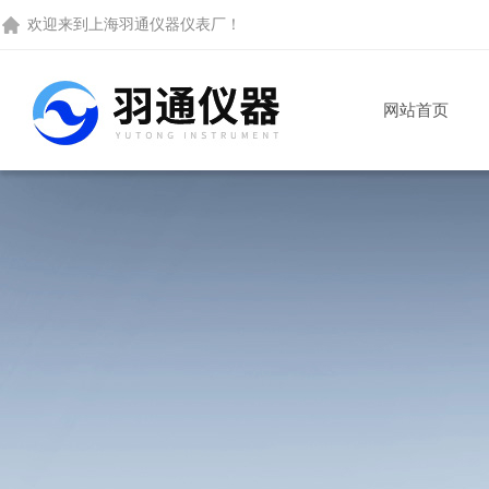
欢迎来到
上海羽通仪器仪表厂
！
网站首页