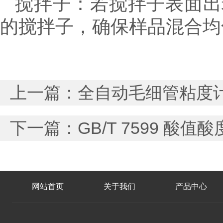
搅拌子：若搅拌子表面出
的搅拌子，确保样品混合均
上一篇：
全自动毛细管粘度计
下一篇：
GB/T 7599 
网站首页
关于我们
产品中心