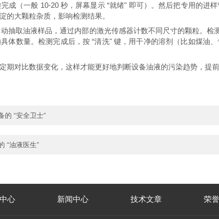
成（一般 10-20 秒，屏幕显示 “就绪" 即可）。然后把专用的
淀的大颗粒杂质，影响检测结果。
动抽取油液样品，通过内部的激光传感器计数不同尺寸的颗粒。检测过程一般
微米颗粒的具体数量。检测完成后，按 “清洗" 键，用干净的溶剂（比
定期对比数据变化，这样才能更好地判断设备油液的污染趋势，提
备的 “安全卫士”
的 “油液医生”
中心
新闻中心
技术文章
荣