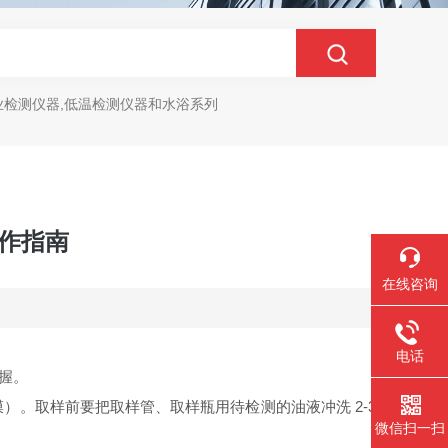
业检测仪器,低温检测仪器和水浴系列
操作指南
在线咨询
电话
掌握。
。取样前要把取样管、取样瓶用待检测的油液冲洗 2-3
微信扫一扫