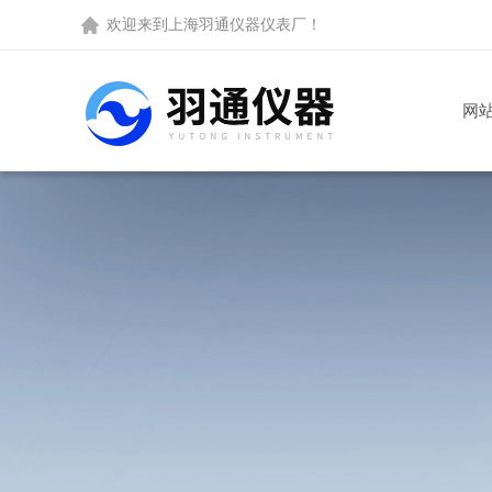
欢迎来到
上海羽通仪器仪表厂
！
网