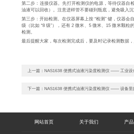
第二步：连接仪器。先打开检测仪的电源，等待仪器自检完
油液可以回收）。注意进样管不要碰到瓶底，避免吸入沉
第三步：开始检测。在仪器屏幕上按 “检测" 键，仪器会自
级（比如 “8 级"），还有 2 微米、5 微米、15 
检测。
最后提醒大家，每次检测完成后，要及时记录检测数据，
上一篇：
NAS1638 便携式油液污染度检测仪 —— 工业设
下一篇：
NAS1638 便携式油液污染度检测仪 —— 设备里
网站首页
关于我们
产品