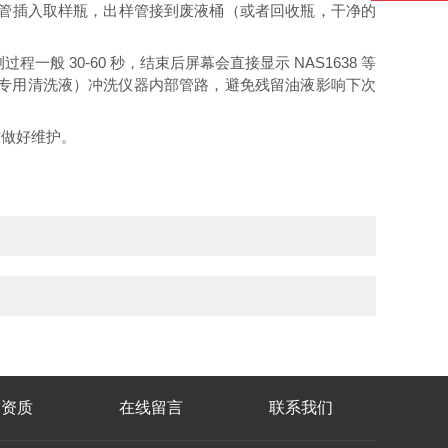
进样管插入取样瓶，出样管接到废液桶（或者回收瓶，干净的
 30-60 秒，结束后屏幕会直接显示 NAS1638 等
如煤油、专用清洗液）冲洗仪器内部管路，避免残留油液影响下次
前做好维护。
誉资质
在线留言
联系我们