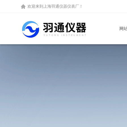
欢迎来到
上海羽通仪器仪表厂
！
网