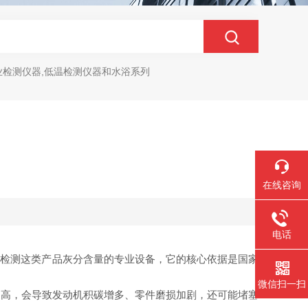
业检测仪器,低温检测仪器和水浴系列
？
在线咨询
电话
门用于检测这类产品灰分含量的专业设备，它的核心依据是国家
微信扫一扫
过高，会导致发动机积碳增多、零件磨损加剧，还可能堵塞