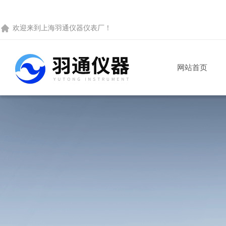
欢迎来到
上海羽通仪器仪表厂
！
网站首页