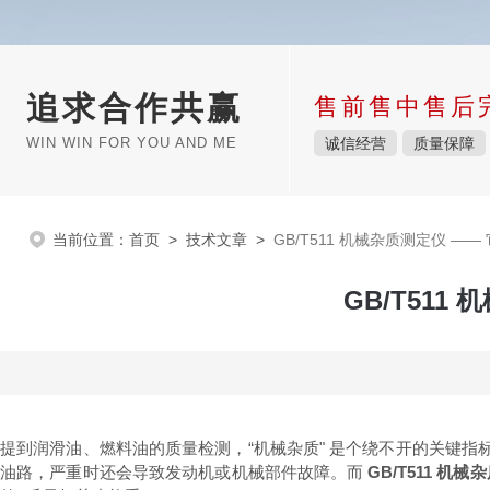
追求合作共赢
售前售中售后
WIN WIN FOR YOU AND ME
诚信经营
质量保障
当前位置：
首页
>
技术文章
>
GB/T511 机械杂质测定仪 —
GB/T51
提到润滑油、燃料油的质量检测，“机械杂质" 是个绕不开的关键
油路，严重时还会导致发动机或机械部件故障。
而
GB/T511 机