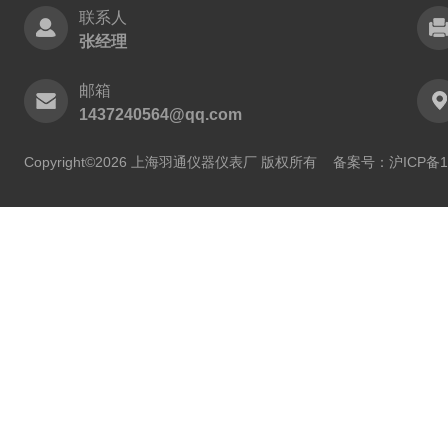
联系人
张经理
邮箱
1437240564@qq.com
Copyright©2026 上海羽通仪器仪表厂 版权所有
备案号：沪ICP备11