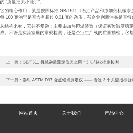
的 “质量把关小能手"。
它的核心作用，就是按照标准 GB/T511《石油产品和添加剂
每 100 克油里是否含有超过 0.01 克的杂质，帮企业判断油品
从结构来看，它并不复杂：主要由加热恒温装置（保证实验温度稳
成。不管是实验室里的常规检测，还是企业生产线的质量抽检，它
上一篇：
GB/T511 机械杂质测定仪怎么用？3 步轻松搞定检测
下一篇：
选对 ASTM D97 凝点倾点测定仪 —— 看这 3 个关键指标
网站首页
关于我们
产品中心