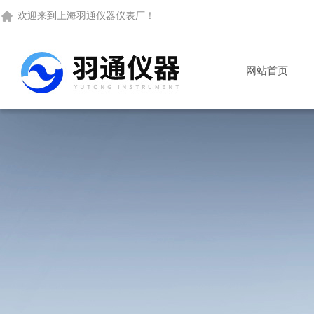
欢迎来到
上海羽通仪器仪表厂
！
网站首页