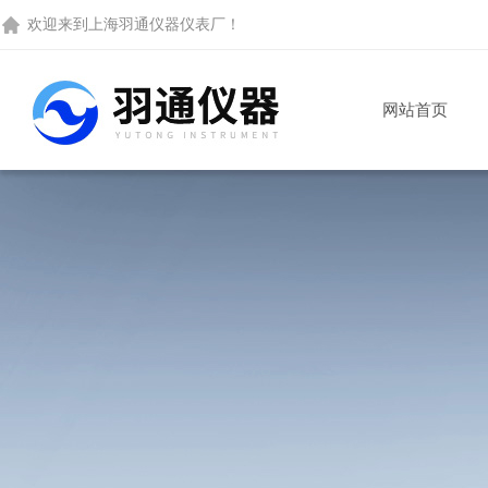
欢迎来到
上海羽通仪器仪表厂
！
网站首页