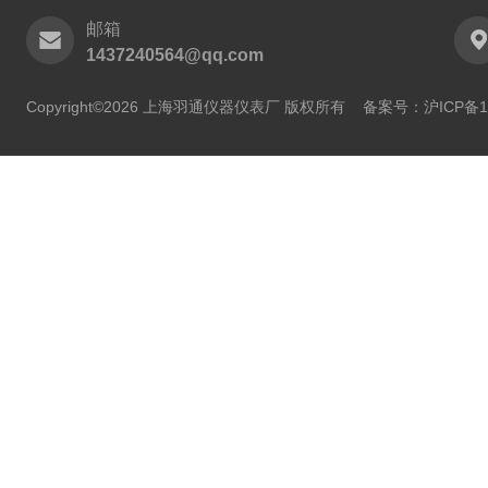
邮箱
1437240564@qq.com
Copyright©2026 上海羽通仪器仪表厂 版权所有
备案号：沪ICP备11