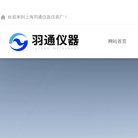
欢迎来到
上海羽通仪器仪表厂
！
网站首页