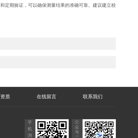
作和定期验证，可以确保测量结果的准确可靠。建议建立校
誉资质
在线留言
联系我们
公
手
众
机
号
浏
二