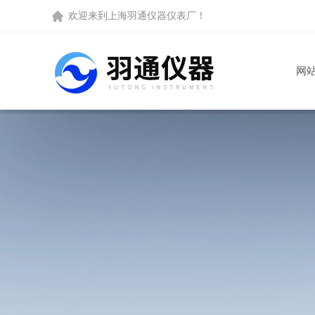
欢迎来到
上海羽通仪器仪表厂
！
网