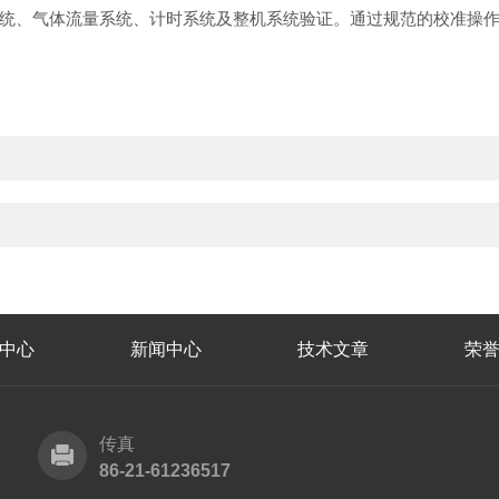
统、气体流量系统、计时系统及整机系统验证。通过规范的校准操
中心
新闻中心
技术文章
荣
传真
86-21-61236517