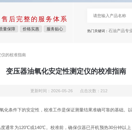
中售后完整的服务体系
质量保障
价格实惠
服务贴心
石油产品专
热门关键词：
定仪的校准指南
变压器油氧化安定性测定仪的校准指南
更新时间：2026-05-26 点击次数：212
氧化条件下的安定性，校准工作是保证测量结果准确可靠的基础。
度通常为120℃或140℃。校准前，确保仪器已开机预热30分钟