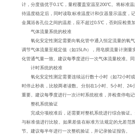
计，分度值优于0.1℃，量程覆盖室温至200℃。将标
待温度稳定后，同时读取标准温度计和仪器显示温度，记
金属浴各孔位之间的温差，应不超过0.5℃，否则应检查
气体流量系统的校准
氧化安定性测定需要向氧化管中通入恒定流量的氧气，
调节气体流量至规定值（如15L/h），用皂膜流量计测
化管通气量一致。建议每季度进行一次气体流量校准。同
计时系统的校准
氧化安定性测定需要连续运行数十小时（如72小时
时停止秒表，比较两者读数。分别在1小时、5小时、24
重要。建议每季度进行一次计时系统校准，并检查停电记
整机系统验证
完成分项校准后，还需要对整机系统进行综合验证。
与标准值进行比较。如果差值在标准方法规定的允差范围内（
节。建议每半年进行一次整机验证，并记录验证报告。