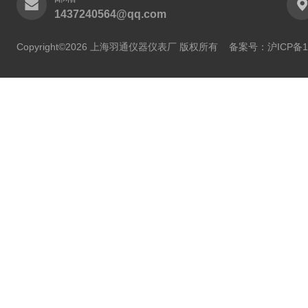
1437240564@qq.com
Copyright©2026 上海羽通仪器仪表厂 版权所有
备案号：沪ICP备11