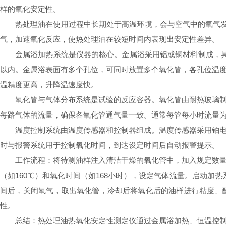
样的氧化安定性。
热处理油在使用过程中长期处于高温环境，会与空气中的氧气发
气，加速氧化反应，使热处理油在较短时间内表现出安定性差异。
金属浴加热系统是仪器的核心。金属浴采用铝或铜材料制成，具
以内。金属浴表面有多个孔位，可同时放置多个氧化管，各孔位温
温精度更高，升降温速度快。
氧化管与气体分布系统是试验的反应容器。氧化管由耐热玻璃
每路气体的流量，确保各氧化管通气量一致。通常每管每小时流量为1
温度控制系统由温度传感器和控制器组成。温度传感器采用铂电阻P
时与报警系统用于控制氧化时间，到达设定时间后自动报警提示。
工作流程：将待测油样注入清洁干燥的氧化管中，加入规定数
（如160℃）和氧化时间（如168小时），设定气体流量。启动
间后，关闭氧气，取出氧化管，冷却后将氧化后的油样进行粘度、
性。
总结：热处理油热氧化安定性测定仪通过金属浴加热、恒温控