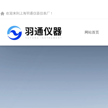
欢迎来到
上海羽通仪器仪表厂
！
网站首页