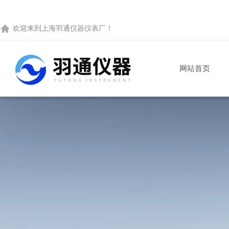
欢迎来到
上海羽通仪器仪表厂
！
网站首页