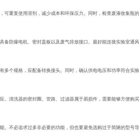
，可重复使用溶剂，减少成本和环保压力。同时，检查废液收集瓶
具备防爆电机、密封盖板以及废气排放接口。最好能连接实验室通
有多个规格，应配备转换接头。同时，确认供电电压和功率符合实
应。清洗器的密封圈、管路、过滤器属于易损件，需要能够方便购
能。不必追求过多非必要的功能，但也要避免选购过于简陋的型号