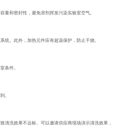
的容量和密封性，避免溶剂挥发污染实验室空气。
风系统。此外，加热元件应有超温保护，防止干烧。
验室条件。
买到。
导致清洗效果不达标。可以邀请供应商现场演示清洗效果，