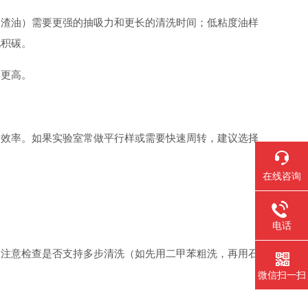
、渣油）需要更强的抽吸力和更长的清洗时间；低粘度油样
化积碳。
率更高。
高效率。如果实验室常做平行样或需要快速周转，建议选择
在线咨询
电话
。注意检查是否支持多步清洗（如先用二甲苯粗洗，再用石
微信扫一扫