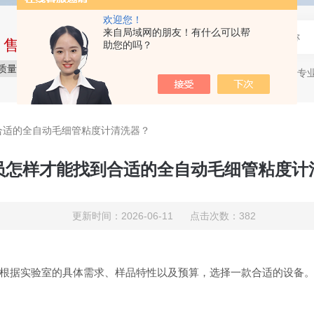
欢迎您！
来自局域网的朋友！有什么可以帮
中售后完整的服务体系
助您的吗？
质量保障
价格实惠
服务贴心
石油产品专
热门关键词：
合适的全自动毛细管粘度计清洗器？
员怎样才能找到合适的全自动毛细管粘度计
更新时间：2026-06-11 点击次数：382
根据实验室的具体需求、样品特性以及预算，选择一款合适的设备