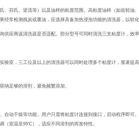
氏、芬氏、逆流等）以及油样的粘度范围。高粘度油样（如齿轮油
果经常检测残炭或重油，应选择具备加热浸泡功能的清洗器，以软
询供应商该清洗器是否适配。部分型号可同时清洗三支粘度计，效
实验室，三工位及以上的清洗器可以同时处理多个粘度计，显著提
容纳足够的溶剂，避免频繁添加。
、自动干燥等功能。用户只需将粘度计连接到接口，启动程序即可
调（室温至99℃），适应不同溶剂的挥发特性。