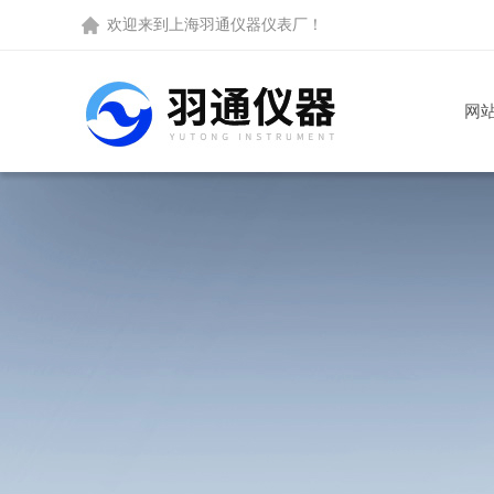
欢迎来到
上海羽通仪器仪表厂
！
网