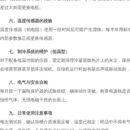
差过大则需更换电机。
六、温度传感器的校验
温度传感器（铂电阻）使用一段时间后可能产生漂移。每半年用标准温
内部参数修正或更换传感器。
七、制冷系统的维护（低温型）
对于配备低温功能的仪器，需定期清理冷凝器散热片上的灰尘，保
会堵塞管路甚至损坏压缩机。压缩机运行时如有敲击声或振动加剧
八、电气与安全自检
每月按一下漏电保护器的试验按钮，确保动作灵敏。检查电源线是
蚀性气体、无强电磁干扰的台面上。
九、日常使用注意事项
每次测试前，确认浴槽介质液面足够，温度已稳定；样品中不得有