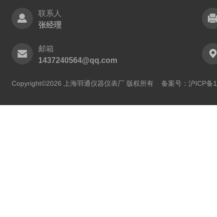
联系人
张经理
邮箱
1437240564@qq.com
Copyright©2026 上海羽通仪器仪表厂 版权所有
备案号：沪ICP备11