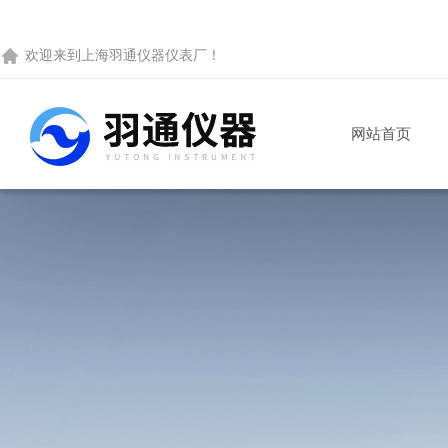
欢迎来到
上海羽通仪器仪表厂
！
网站首页