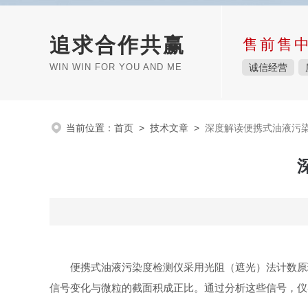
追求合作共赢
售前售
WIN WIN FOR YOU AND ME
诚信经营
当前位置：
首页
>
技术文章
>
深度解读便携式油液污
便携式油液污染度检测仪采用光阻（遮光）法计数原
信号变化与微粒的截面积成正比。通过分析这些信号，仪