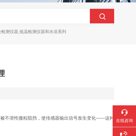
业检测仪器,低温检测仪器和水浴系列
理
光被不溶性微粒阻挡，使传感器输出信号发生变化——这种
在线咨询