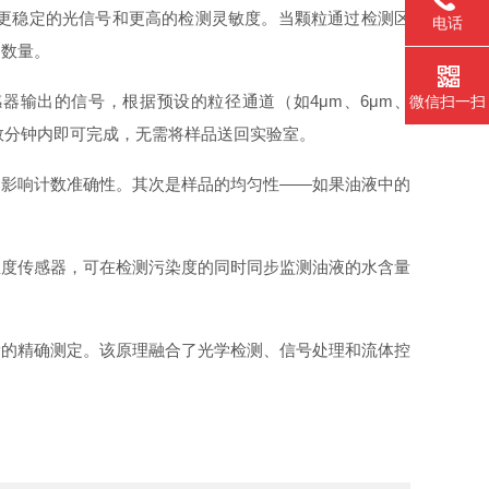
更稳定的光信号和更高的检测灵敏度。当颗粒通过检测区
电话
的数量。
输出的信号，根据预设的粒径通道（如4μm、6μm、
微信扫一扫
过程在数分钟内即可完成，无需将样品送回实验室。
，影响计数准确性。其次是样品的均匀性——如果油液中的
温度传感器，可在检测污染度的同时同步监测油液的水含量
量的精确测定。该原理融合了光学检测、信号处理和流体控