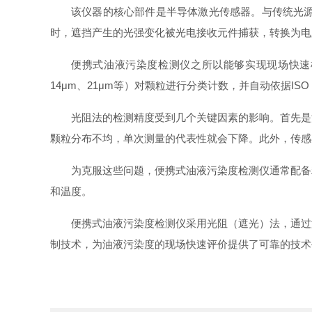
该仪器的核心部件是半导体激光传感器。与传统光
时，遮挡产生的光强变化被光电接收元件捕获，转换为电
便携式油液污染度检测仪之所以能够实现现场快速
14μm、21μm等）对颗粒进行分类计数，并自动依据ISO
光阻法的检测精度受到几个关键因素的影响。首先是
颗粒分布不均，单次测量的代表性就会下降。此外，传感
为克服这些问题，便携式油液污染度检测仪通常配备
和温度。
便携式油液污染度检测仪采用光阻（遮光）法，通过
制技术，为油液污染度的现场快速评价提供了可靠的技术