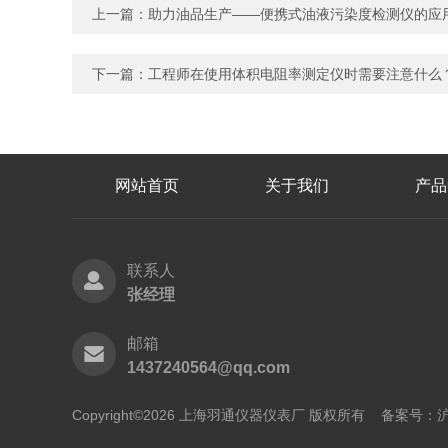
上一篇：
助力油品生产——便携式油液污染度检测仪的应
下一篇：
工程师在使用体积电阻率测定仪时需要注意什么
网站首页
关于我们
产品
联系人
张经理
邮箱
1437240564@qq.com
Copyright©2026 上海羽通仪器仪表厂 版权所有
备案号：沪I