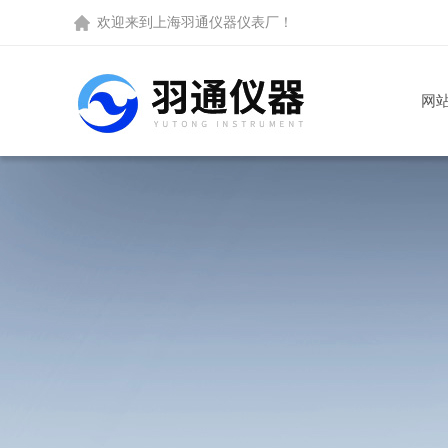
欢迎来到
上海羽通仪器仪表厂
！
网