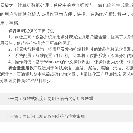
器放大、计算机数据处理，反应中的发光强度与二氧化硫的生成量
的用户界面使分析人员操作更为方便，快捷。在系统分析过程中，
用，存档。
硫含量测定仪
的主要特点：
1、灵敏度高：仪器系统采用紫外荧光法测定总硫含量，提高了抗杂质
用器件，使得整机性能有了可靠的保证。
2、仪器执行标准为：轻质烃及发动机燃料和其他油品的总硫含量测
3、系统配置：标准配置：打印机＋计算机＋仪器系统＋液体分析的附
4、操作简便：基于Windows的中文操作界面，使操作更为方便、
硫含量测定仪
广泛运用于测试原油、重油、柴油、煤油、汽油、石
润滑油、石油添加剂中总硫或硫化物含量，测量煤化工产品,例如初级苯
分析速度快,标准样品耗量少。
上一篇：
旋转式粘度计使用不恰当的话后果严重
下一篇：
闭口闪点测定仪的维护与注意事项