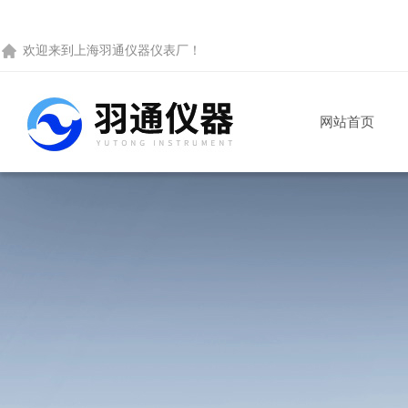
欢迎来到
上海羽通仪器仪表厂
！
网站首页