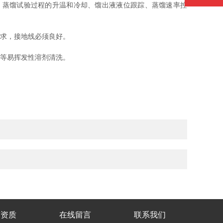
，蒸馏试验过程的升温和冷却、馏出液液位跟踪、蒸馏速率控
求，接地线必须良好。
等易挥发性溶剂清洗。
誉资质
在线留言
联系我们