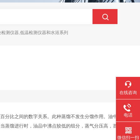
业检测仪器,低温检测仪器和水浴系列
在线咨询
电话
积百分比之间的数字关系。此种蒸馏不发生分馏作用。油中
即当蒸馏进行时，油品中沸点较低的组分，蒸气分压高，首
。
微信扫一扫