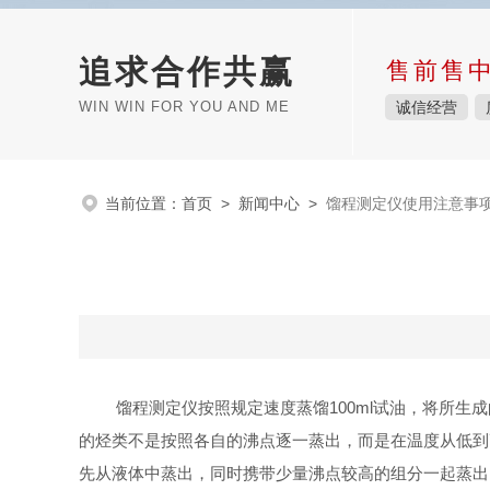
追求合作共赢
售前售
WIN WIN FOR YOU AND ME
诚信经营
当前位置：
首页
>
新闻中心
>
馏程测定仪使用注意事
馏程测定仪按照规定速度蒸馏100ml试油，将所生成
的烃类不是按照各自的沸点逐一蒸出，而是在温度从低到
先从液体中蒸出，同时携带少量沸点较高的组分一起蒸出