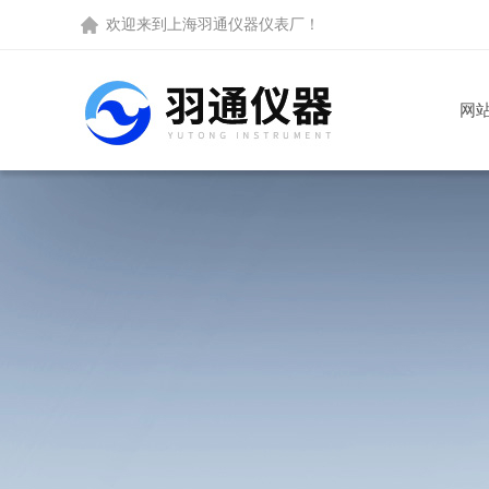
欢迎来到
上海羽通仪器仪表厂
！
网