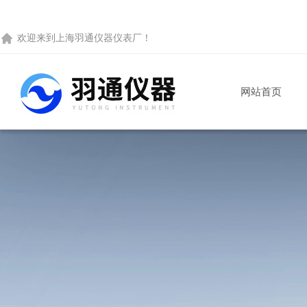
欢迎来到
上海羽通仪器仪表厂
！
网站首页