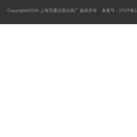
Copyright©2026 上海羽通仪器仪表厂 版权所有
备案号：沪ICP备11