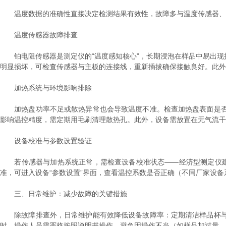
温度数据的准确性直接决定检测结果有效性，故障多与温度传感器、
温度传感器故障排查
铂电阻传感器是测定仪的“温度感知核心”，长期浸泡在样品中易出现
明显损坏，可检查传感器与主板的连接线，重新插拔确保接触良好。此外
加热系统与环境影响排除
加热盘功率不足或散热异常也会导致温度不准。检查加热盘表面是否
影响温控精度，需定期用毛刷清理散热孔。此外，设备需放置在无气流干
设备校准与参数设置验证
若传感器与加热系统正常，需检查设备校准状态——经济型测定仪建
准，可进入设备“参数设置”界面，查看温控系数是否正确（不同厂家设
三、日常维护：减少故障的关键措施
除故障排查外，日常维护能有效降低设备故障率：定期清洁样品杯与
时，操作人员需严格按照说明书操作，避免因操作不当（如样品加过量、