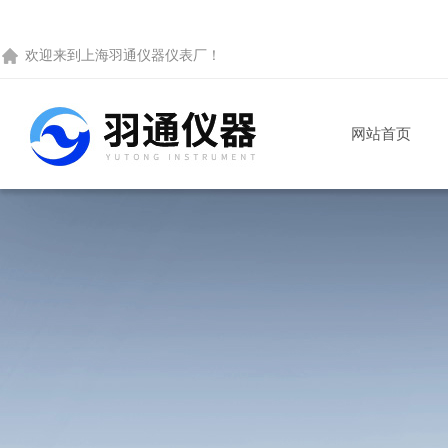
欢迎来到
上海羽通仪器仪表厂
！
网站首页