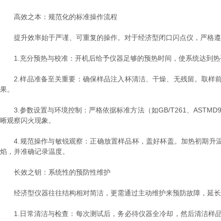
高效之本：规范化的标准操作流程
提升效率始于严谨、可重复的操作。对于经济型闭口闪点仪，严格遵
1.充分预热与校准：开机后给予仪器足够的预热时间，使系统达到热
2.样品准备至关重要：确保样品注入杯清洁、干燥、无残留。取样前
果。
3.参数设置与环境控制：严格依据标准方法（如GB/T261、AST
晰观察闪火现象。
4.规范操作与敏锐观察：正确放置样品杯，盖好杯盖。加热初期升温
焰，并准确记录温度。
长效之钥：系统性的预防性维护
经济型仪器往往结构相对简洁，更需通过主动维护来预防故障，延长
1.日常清洁与检查：每次测试后，务必待仪器全冷却，然后清洁样品