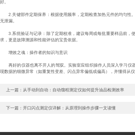
好。
2.关键部件定期保养：根据使用频率，定期检查加热元件的均匀性。
无泄漏。
3.系统验证与记录：除了定期校准，建议每周或每批重要样品前，使
求，更是故障溯源和性能评估的宝贵依据。
增效之魂：操作者的知识与意识
再好的仪器也离不开人的驾驭。实验室应组织操作人员深入学习仪器
现数据的细微异常（如重复性变差、闪点异常偏低或偏高），并懂得从仪
上一篇：
从手动到自动：自动馏程测定仪如何提升油品检测效率
下一篇：
开口闪点测定仪详解：从原理到操作步骤一文读懂