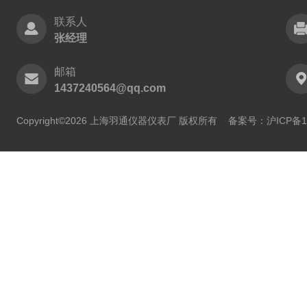
联系人
张经理
邮箱
1437240564@qq.com
Copyright©2026 上海羽通仪器仪表厂 版权所有
备案号：沪ICP备11