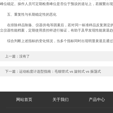
峰位稳定。操作人员可定期检查峰位是否位于预设的道址上，若频繁出现
五、重复性与长期稳定性的恶化
在排除样品制备、仪器供电等因素后，若对同一标准样品反复测定的
立仪器性能档案，定期使用质控样进行验证，有助于及早发现性能衰退趋
综合判断上述指标的变化情况，当多个指标同时出现明显衰退且通过维
上一篇：没有了
下一篇：
运动粘度计选型指南：毛细管式 vs 旋转式 vs 振荡式
网站首页
关于我们
产品中心