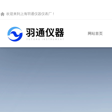
欢迎来到
上海羽通仪器仪表厂
！
网站首页