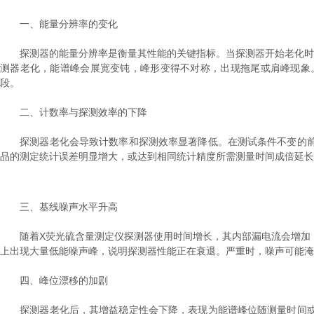
一、能量分辨率的变化
探测器的能量分辨率是衡量其性能的关键指标。当探测器开始老化时，
测器老化，能谱峰会展宽变钝，峰形变得不对称，出现拖尾或肩峰现象
段。
二、计数率与探测效率的下降
探测器老化会导致计数率和探测效率显著降低。在测试条件不变的前
品的测定统计误差明显增大，或达到相同统计精度所需测量时间成倍延长
三、基线噪声水平升高
随着X荧光硫含量测定仪探测器使用时间增长，其内部漏电流会增加，
上出现大量低能噪声峰，说明探测器性能正在衰退。严重时，噪声可能淹
四、峰位漂移的加剧
探测器老化后，其增益稳定性会下降，表现为能谱峰位随测量时间或