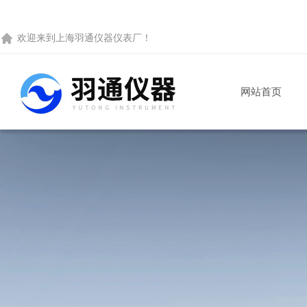
欢迎来到
上海羽通仪器仪表厂
！
网站首页