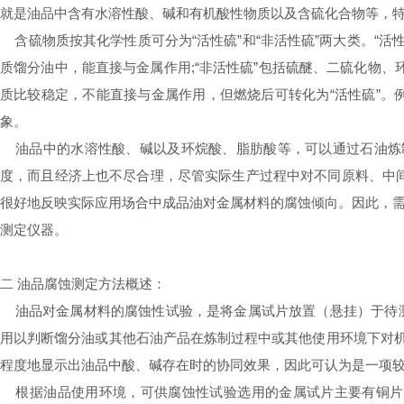
就是油品中含有水溶性酸、碱和有机酸性物质以及含硫化合物等，特
含硫物质按其化学性质可分为“活性硫”和“非活性硫”两大类。“
质馏分油中，能直接与金属作用;“非活性硫”包括硫醚、二硫化物
质比较稳定，不能直接与金属作用，但燃烧后可转化为“活性硫”。
象。
油品中的水溶性酸、碱以及环烷酸、脂肪酸等，可以通过石油炼制
度，而且经济上也不尽合理，尽管实际生产过程中对不同原料、中间
很好地反映实际应用场合中成品油对金属材料的腐蚀倾向。因此，
测定仪器。
二 油品腐蚀测定方法概述：
油品对金属材料的腐蚀性试验，是将金属试片放置（悬挂）于待测
用以判断馏分油或其他石油产品在炼制过程中或其他使用环境下对机
程度地显示出油品中酸、碱存在时的协同效果，因此可认为是一项
根据油品使用环境，可供腐蚀性试验选用的金属试片主要有铜片和银片