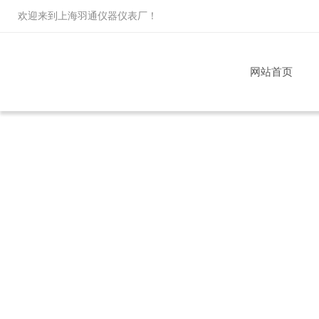
欢迎来到
上海羽通仪器仪表厂
！
网站首页