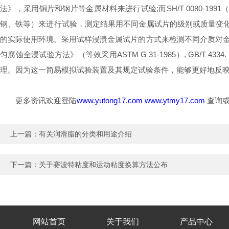
法》，采用铜片和钢片等金属材料来进行试验;而SH/T 0080-
钢、铁等）来进行试验，测定结果用不同金属试片的级别或质量变化
的实际使用环境。采用试样浸溃金属试片的方式来检测不同介质对金属材
匀腐蚀全浸试验方法》（等效采用ASTM G 31-1985）, GB/T 4
理。因为这一简易模拟试验装置及其规定试验条件，能够更好地反
更多资讯欢迎登陆
www.yutong17.com
www.ytmy17.com
查询或
上一篇：
有关润滑脂的分类和用途介绍
下一篇：
关于赛波特粘度和运动粘度换算方法公布
网站首页
关于我们
产品中心