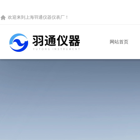
欢迎来到
上海羽通仪器仪表厂
！
网站首页