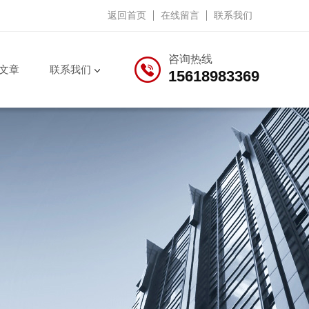
返回首页
在线留言
联系我们
咨询热线
文章
联系我们
15618983369