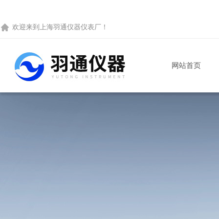
欢迎来到
上海羽通仪器仪表厂
！
网站首页