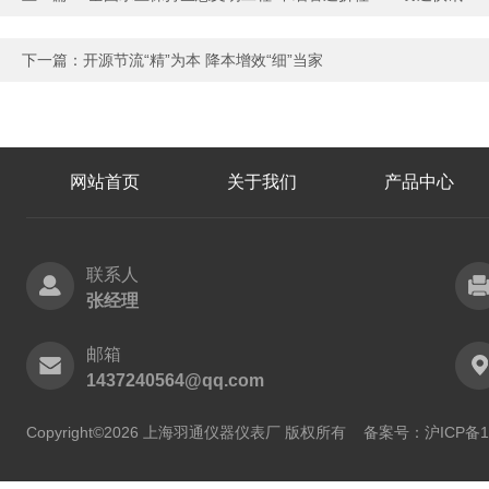
下一篇：
开源节流“精”为本 降本增效“细”当家
网站首页
关于我们
产品中心
联系人
张经理
邮箱
1437240564@qq.com
Copyright©2026 上海羽通仪器仪表厂 版权所有
备案号：沪ICP备11