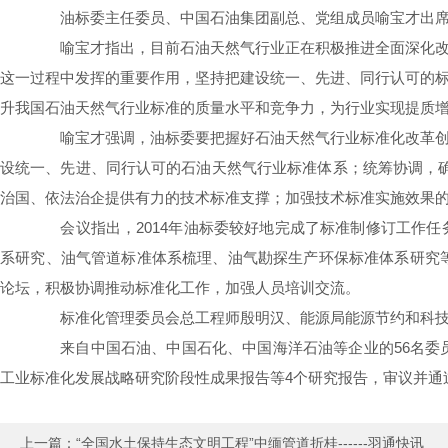
油标委主任委员、中国石油集团副总、党组成员喻宝才出席并
喻宝才指出，目前石油天然气行业正在积极推进全面深化改革
这一过程中发挥的重要作用，坚持把建设统一、先进、同行认可的标准
升我国石油天然气行业标准的质量水平和竞争力，为行业实现提质
喻宝才强调，油标委要把握好石油天然气行业标准化改革创新
设统一、先进、同行认可的石油天然气行业标准体系；统筹协调，
治国、依法治企提供有力的技术标准支撑；加强技术标准实施效果
会议指出，2014年油标委较好地完成了标准制修订工作任
系研究、油气管道标准体系梳理、油气勘探生产环保标准体系研究等
论坛，积极协调推动标准化工作，加强人员培训交流。
标准化管理委员会总工程师殷明汉、能源局能源节约和科技
来自中国石油、中国石化、中国海洋石油等企业的56名委员
工业标准化发展战略研究阶段性成果报告等4个研究报告，审议并通过
上一篇：
“全国水土保持生态文明工程”中缅管道折桂------羽通快讯