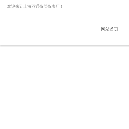
欢迎来到
上海羽通仪器仪表厂
！
网站首页