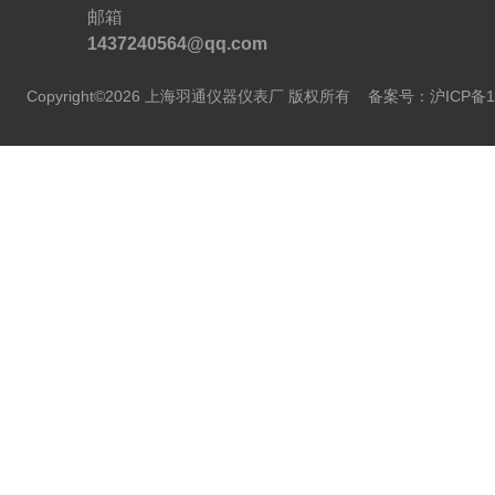
邮箱
1437240564@qq.com
Copyright©2026 上海羽通仪器仪表厂 版权所有
备案号：沪ICP备11