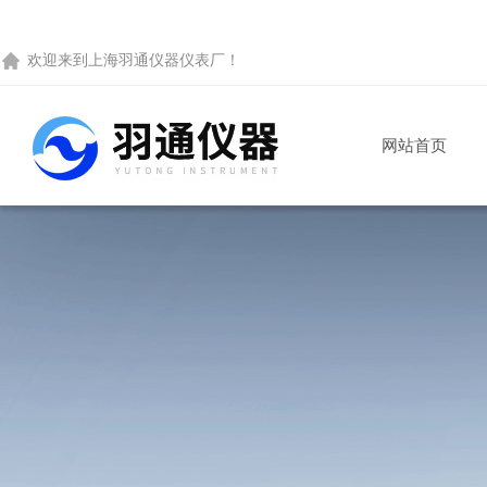
欢迎来到
上海羽通仪器仪表厂
！
网站首页