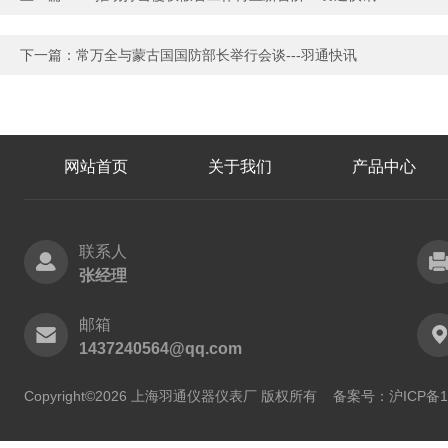
下一篇：
常万全与蒙古国国防部长举行会谈---羽通快讯
网站首页
关于我们
产品中心
联系人
张经理
邮箱
1437240564@qq.com
Copyright©2026 上海羽通仪器仪表厂 版权所有
备案号：沪ICP备11