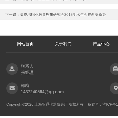
下一篇：
黄炎培职业教育思想研究会2015学术年会在西安举办
网站首页
关于我们
产品中心
联系人
张经理
邮箱
1437240564@qq.com
Copyright©2026 上海羽通仪器仪表厂 版权所有
备案号：沪ICP备11