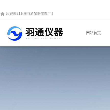
欢迎来到
上海羽通仪器仪表厂
！
网站首页