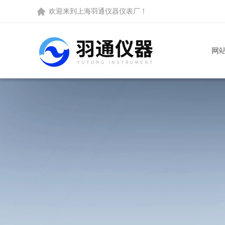
欢迎来到
上海羽通仪器仪表厂
！
网