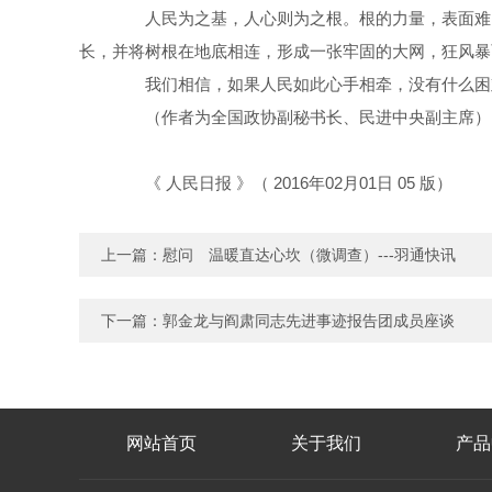
人民为之基，人心则为之根。根的力量，表面难以
长，并将树根在地底相连，形成一张牢固的大网，狂风暴
我们相信，如果人民如此心手相牵，没有什么困难
（作者为全国政协副秘书长、民进中央副主席
《 人民日报 》（ 2016年02月01日 05 版）
上一篇：
慰问 温暖直达心坎（微调查）---羽通快讯
下一篇：
郭金龙与阎肃同志先进事迹报告团成员座谈
网站首页
关于我们
产品