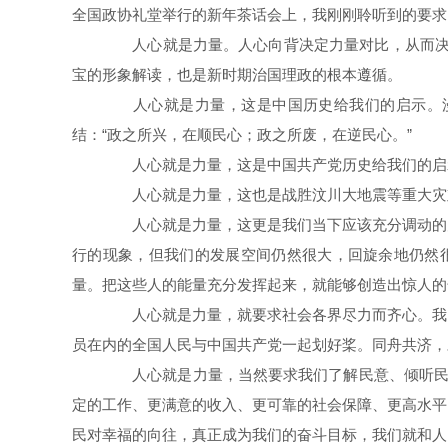
全国政协礼堂举行的新年茶话会上，我刚刚聆听到的要求：
人心就是力量。人心向背决定力量对比，从而决定事
宝的形象解读，也是新时期治国理政的根本遵循。
人心就是力量，这是中国历史给我们的启示。漫漫
结：“政之所兴，在顺民心；政之所废，在逆民心。”
人心就是力量，这是中国共产党历史给我们的启示
人心就是力量，这也是战胜汶川大地震等重大灾难
人心就是力量，这更是我们当下应该充分调动的力
行的现象，但我们的发展空间仍然很大，回旋余地仍然很
量。把这些人的能量充分发挥起来，就能够创造出惊人的
人心就是力量，就要求社会各界尽力而齐心。我国
员在内的全国人民与中国共产党一起划好桨。同舟共济，
人心就是力量，当然要求我们了解民意、倾听民声。
定的工作、更满意的收入、更可靠的社会保障、更高水平
民对幸福的向往，真正成为我们的奋斗目标，我们就和人