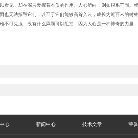
看见，却在深层发挥着本质的作用。人心所向，则如根系牢固。就
雨也无法摧毁它们，以至于它们能够高耸入云，成长为近百米的树
不可克服，没有什么风雨可以阻挡，因为人心是一种神奇的力量，
）
中心
新闻中心
技术文章
荣