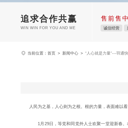
追求合作共赢
售前售
WIN WIN FOR YOU AND ME
诚信经营
当前位置：
首页
>
新闻中心
>
“人心就是力量”---羽通
人民为之基，人心则为之根。根的力量，表面难以看
1月29日，等党和同党外人士欢聚一堂迎新春。在