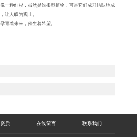
像一种红杉，虽然是浅根型植物，可是它们成群结队地成
林，让人叹为观止。
孕育着未来，催生着希望。
誉资质
在线留言
联系我们