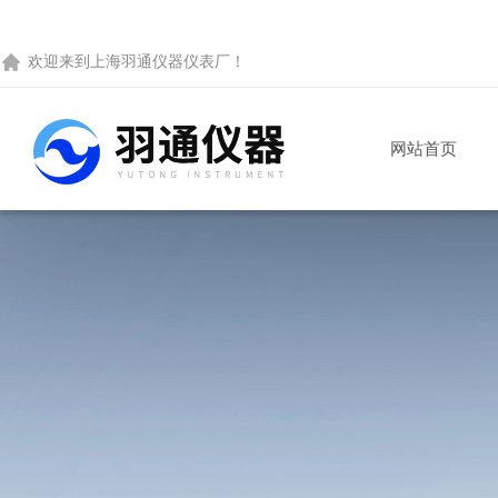
欢迎来到
上海羽通仪器仪表厂
！
网站首页